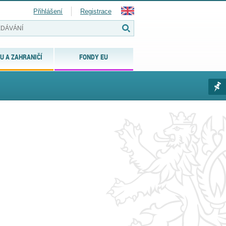
Přihlášení
Registrace
U A ZAHRANIČÍ
FONDY EU