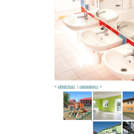
<
předchozí
|
následující
>