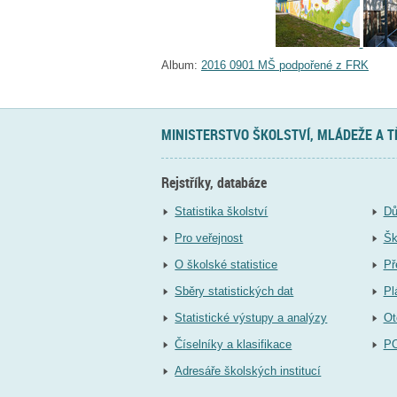
Album:
2016 0901 MŠ podpořené z FRK
MINISTERSTVO ŠKOLSTVÍ, MLÁDEŽE A 
Rejstříky, databáze
Statistika školství
Dů
Pro veřejnost
Šk
O školské statistice
Př
Sběry statistických dat
Pl
Statistické výstupy a analýzy
Ot
Číselníky a klasifikace
P
Adresáře školských institucí