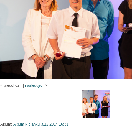
<
předchozí |
následující
>
Album:
Album k článku 3.12.2014 16:31