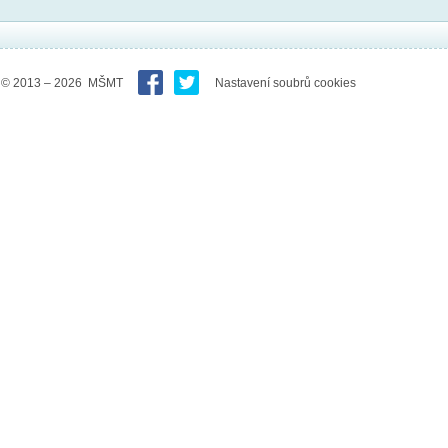
© 2013 – 2026 MŠMT
Nastavení soubrů cookies