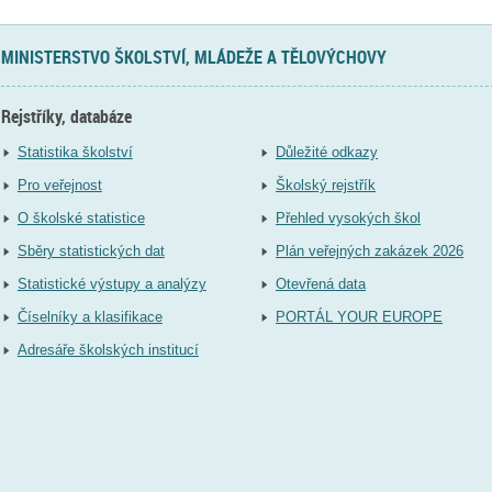
MINISTERSTVO ŠKOLSTVÍ, MLÁDEŽE A TĚLOVÝCHOVY
Rejstříky, databáze
Statistika školství
Důležité odkazy
Pro veřejnost
Školský rejstřík
O školské statistice
Přehled vysokých škol
Sběry statistických dat
Plán veřejných zakázek 2026
Statistické výstupy a analýzy
Otevřená data
Číselníky a klasifikace
PORTÁL YOUR EUROPE
Adresáře školských institucí