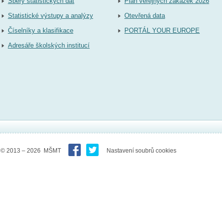
Sběry statistických dat
Plán veřejných zakázek 2026
Statistické výstupy a analýzy
Otevřená data
Číselníky a klasifikace
PORTÁL YOUR EUROPE
Adresáře školských institucí
© 2013 – 2026 MŠMT
Nastavení soubrů cookies