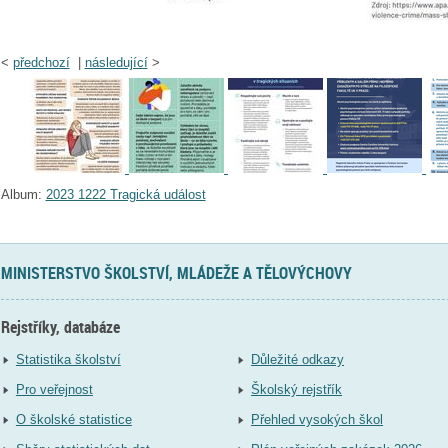
<
předchozí
|
následující
>
Album:
2023 1222 Tragická událost
MINISTERSTVO ŠKOLSTVÍ, MLÁDEŽE A TĚLOVÝCHOVY
Rejstříky, databáze
Statistika školství
Důležité odkazy
Pro veřejnost
Školský rejstřík
O školské statistice
Přehled vysokých škol