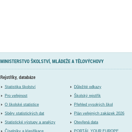
MINISTERSTVO ŠKOLSTVÍ, MLÁDEŽE A TĚLOVÝCHOVY
Rejstříky, databáze
Statistika školství
Důležité odkazy
Pro veřejnost
Školský rejstřík
O školské statistice
Přehled vysokých škol
Sběry statistických dat
Plán veřejných zakázek 2026
Statistické výstupy a analýzy
Otevřená data
Číselníky a klasifikace
PORTÁL YOUR EUROPE