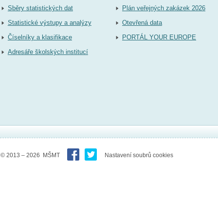
Sběry statistických dat
Plán veřejných zakázek 2026
Statistické výstupy a analýzy
Otevřená data
Číselníky a klasifikace
PORTÁL YOUR EUROPE
Adresáře školských institucí
© 2013 – 2026 MŠMT
Nastavení soubrů cookies