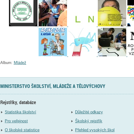
Album:
Mládež
MINISTERSTVO ŠKOLSTVÍ, MLÁDEŽE A TĚLOVÝCHOVY
Rejstříky, databáze
Statistika školství
Důležité odkazy
Pro veřejnost
Školský rejstřík
O školské statistice
Přehled vysokých škol