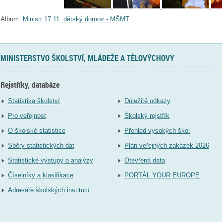
Album:
Ministr 17.11. dětský domov - MŠMT
MINISTERSTVO ŠKOLSTVÍ, MLÁDEŽE A TĚLOVÝCHOVY
Rejstříky, databáze
Statistika školství
Důležité odkazy
Pro veřejnost
Školský rejstřík
O školské statistice
Přehled vysokých škol
Sběry statistických dat
Plán veřejných zakázek 2026
Statistické výstupy a analýzy
Otevřená data
Číselníky a klasifikace
PORTÁL YOUR EUROPE
Adresáře školských institucí