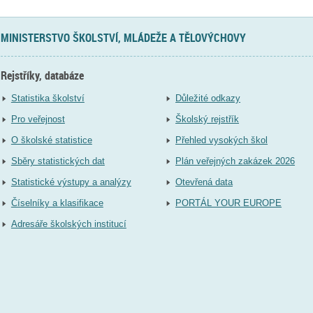
MINISTERSTVO ŠKOLSTVÍ, MLÁDEŽE A TĚLOVÝCHOVY
Rejstříky, databáze
Statistika školství
Důležité odkazy
Pro veřejnost
Školský rejstřík
O školské statistice
Přehled vysokých škol
Sběry statistických dat
Plán veřejných zakázek 2026
Statistické výstupy a analýzy
Otevřená data
Číselníky a klasifikace
PORTÁL YOUR EUROPE
Adresáře školských institucí