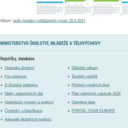
Album:
grafy čerpání vyhlášených výzev 15.6.2017
MINISTERSTVO ŠKOLSTVÍ, MLÁDEŽE A TĚLOVÝCHOVY
Rejstříky, databáze
Statistika školství
Důležité odkazy
Pro veřejnost
Školský rejstřík
O školské statistice
Přehled vysokých škol
Sběry statistických dat
Plán veřejných zakázek 2026
Statistické výstupy a analýzy
Otevřená data
Číselníky a klasifikace
PORTÁL YOUR EUROPE
Adresáře školských institucí