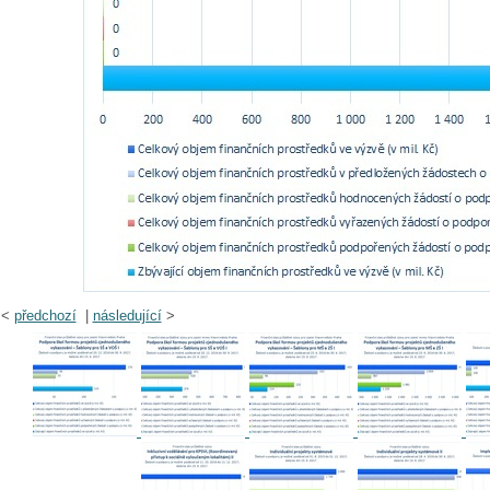
<
předchozí
|
následující
>