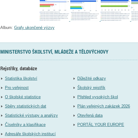
Album:
Grafy ukončené výzvy
MINISTERSTVO ŠKOLSTVÍ, MLÁDEŽE A TĚLOVÝCHOVY
Rejstříky, databáze
Statistika školství
Důležité odkazy
Pro veřejnost
Školský rejstřík
O školské statistice
Přehled vysokých škol
Sběry statistických dat
Plán veřejných zakázek 2026
Statistické výstupy a analýzy
Otevřená data
Číselníky a klasifikace
PORTÁL YOUR EUROPE
Adresáře školských institucí