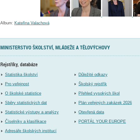
Album:
Kateřina Valachová
MINISTERSTVO ŠKOLSTVÍ, MLÁDEŽE A TĚLOVÝCHOVY
Rejstříky, databáze
Statistika školství
Důležité odkazy
Pro veřejnost
Školský rejstřík
O školské statistice
Přehled vysokých škol
Sběry statistických dat
Plán veřejných zakázek 2026
Statistické výstupy a analýzy
Otevřená data
Číselníky a klasifikace
PORTÁL YOUR EUROPE
Adresáře školských institucí