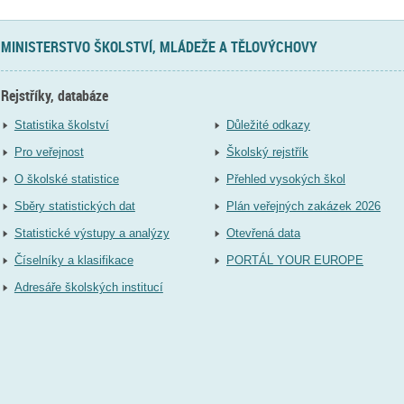
MINISTERSTVO ŠKOLSTVÍ, MLÁDEŽE A TĚLOVÝCHOVY
Rejstříky, databáze
Statistika školství
Důležité odkazy
Pro veřejnost
Školský rejstřík
O školské statistice
Přehled vysokých škol
Sběry statistických dat
Plán veřejných zakázek 2026
Statistické výstupy a analýzy
Otevřená data
Číselníky a klasifikace
PORTÁL YOUR EUROPE
Adresáře školských institucí