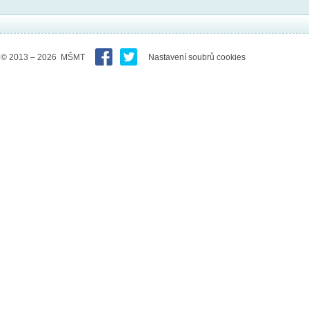
© 2013 – 2026 MŠMT
Nastavení soubrů cookies