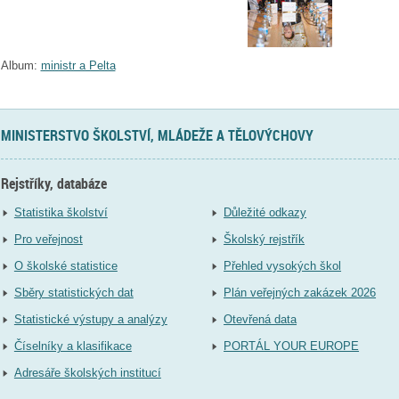
Album:
ministr a Pelta
MINISTERSTVO ŠKOLSTVÍ, MLÁDEŽE A TĚLOVÝCHOVY
Rejstříky, databáze
Statistika školství
Důležité odkazy
Pro veřejnost
Školský rejstřík
O školské statistice
Přehled vysokých škol
Sběry statistických dat
Plán veřejných zakázek 2026
Statistické výstupy a analýzy
Otevřená data
Číselníky a klasifikace
PORTÁL YOUR EUROPE
Adresáře školských institucí