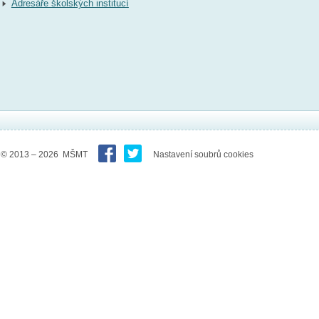
Adresáře školských institucí
© 2013 – 2026 MŠMT
Nastavení soubrů cookies