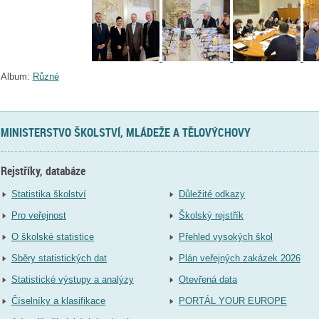
Album:
Různé
MINISTERSTVO ŠKOLSTVÍ, MLÁDEŽE A TĚLOVÝCHOVY
Rejstříky, databáze
Statistika školství
Důležité odkazy
Pro veřejnost
Školský rejstřík
O školské statistice
Přehled vysokých škol
Sběry statistických dat
Plán veřejných zakázek 2026
Statistické výstupy a analýzy
Otevřená data
Číselníky a klasifikace
PORTÁL YOUR EUROPE