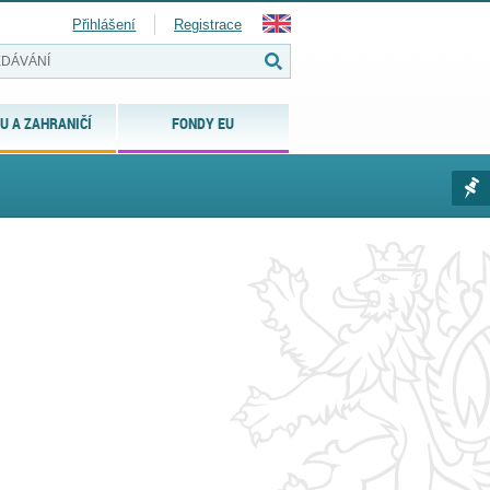
Přihlášení
Registrace
U A ZAHRANIČÍ
FONDY EU