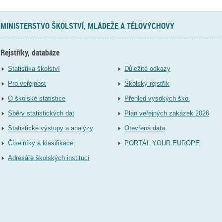
MINISTERSTVO ŠKOLSTVÍ, MLÁDEŽE A TĚLOVÝCHOVY
Rejstříky, databáze
Statistika školství
Důležité odkazy
Pro veřejnost
Školský rejstřík
O školské statistice
Přehled vysokých škol
Sběry statistických dat
Plán veřejných zakázek 2026
Statistické výstupy a analýzy
Otevřená data
Číselníky a klasifikace
PORTÁL YOUR EUROPE
Adresáře školských institucí