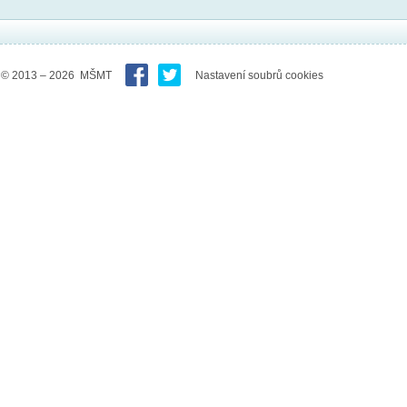
© 2013 – 2026 MŠMT
Nastavení soubrů cookies