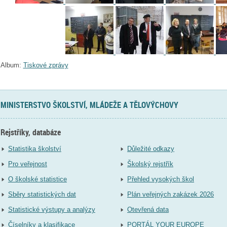
Album:
Tiskové zprávy
MINISTERSTVO ŠKOLSTVÍ, MLÁDEŽE A TĚLOVÝCHOVY
Rejstříky, databáze
Statistika školství
Důležité odkazy
Pro veřejnost
Školský rejstřík
O školské statistice
Přehled vysokých škol
Sběry statistických dat
Plán veřejných zakázek 2026
Statistické výstupy a analýzy
Otevřená data
Číselníky a klasifikace
PORTÁL YOUR EUROPE