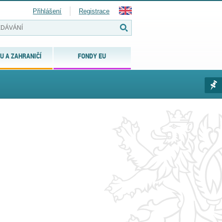
Přihlášení
Registrace
U A ZAHRANIČÍ
FONDY EU