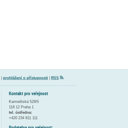
|
prohlášení o přístupnosti
|
RSS
Kontakt pro veřejnost
Karmelitská 529/5
118 12 Praha 1
tel. ústředna:
+420 234 811 111
Podatelna pro veřejnost: