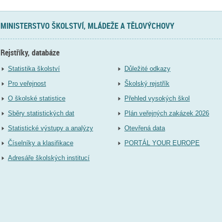
MINISTERSTVO ŠKOLSTVÍ, MLÁDEŽE A TĚLOVÝCHOVY
Rejstříky, databáze
Statistika školství
Důležité odkazy
Pro veřejnost
Školský rejstřík
O školské statistice
Přehled vysokých škol
Sběry statistických dat
Plán veřejných zakázek 2026
Statistické výstupy a analýzy
Otevřená data
Číselníky a klasifikace
PORTÁL YOUR EUROPE
Adresáře školských institucí