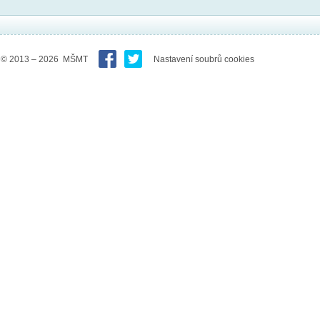
© 2013 – 2026 MŠMT
Nastavení soubrů cookies