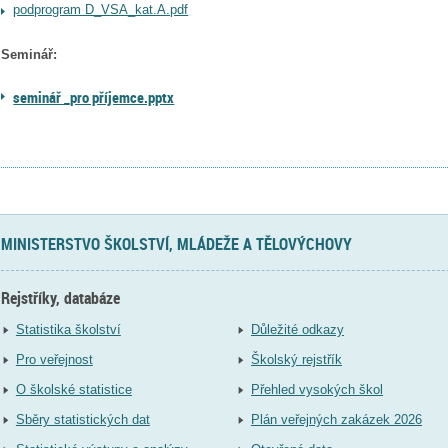
podprogram D_VSA_kat.A.pdf
Seminář:
seminář _pro příjemce.pptx
MINISTERSTVO ŠKOLSTVÍ, MLÁDEŽE A TĚLOVÝCHOVY
Rejstříky, databáze
Statistika školství
Důležité odkazy
Pro veřejnost
Školský rejstřík
O školské statistice
Přehled vysokých škol
Sběry statistických dat
Plán veřejných zakázek 2026