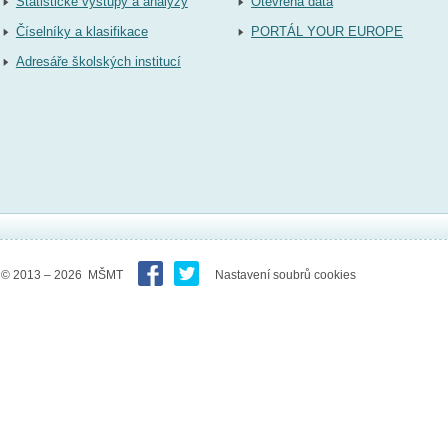
Statistické výstupy a analýzy
Otevřená data
Číselníky a klasifikace
PORTÁL YOUR EUROPE
Adresáře školských institucí
© 2013 – 2026 MŠMT
Nastavení soubrů cookies