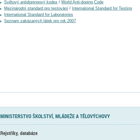
Světový antidopingový kodex
/
World Anti-doping Code
Mezinárodní standard pro testování
/
International Standard for Testing
International Standard for Laboratories
Seznam zakázaných látek pro rok 2007
MINISTERSTVO ŠKOLSTVÍ, MLÁDEŽE A TĚLOVÝCHOVY
Rejstříky, databáze