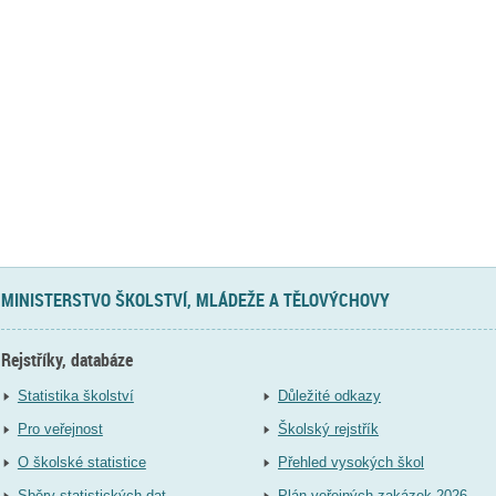
MINISTERSTVO ŠKOLSTVÍ, MLÁDEŽE A TĚLOVÝCHOVY
Rejstříky, databáze
Statistika školství
Důležité odkazy
Pro veřejnost
Školský rejstřík
O školské statistice
Přehled vysokých škol
Sběry statistických dat
Plán veřejných zakázek 2026