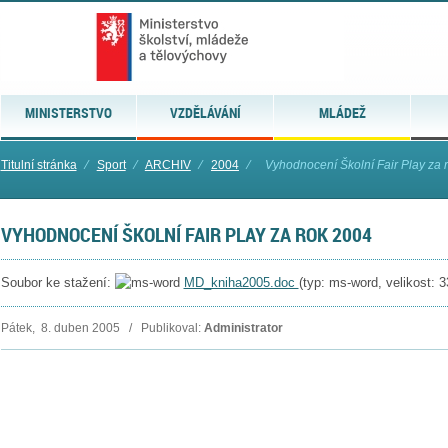
MINISTERSTVO
VZDĚLÁVÁNÍ
MLÁDEŽ
Titulní stránka
⁄
Sport
⁄
ARCHIV
⁄
2004
⁄
Vyhodnocení Školní Fair Play za 
VYHODNOCENÍ ŠKOLNÍ FAIR PLAY ZA ROK 2004
Soubor ke stažení:
MD_kniha2005.doc
(typ: ms-word, velikost: 
Pátek, 8. duben 2005 / Publikoval:
Administrator