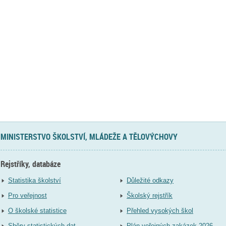
MINISTERSTVO ŠKOLSTVÍ, MLÁDEŽE A TĚLOVÝCHOVY
Rejstříky, databáze
Statistika školství
Důležité odkazy
Pro veřejnost
Školský rejstřík
O školské statistice
Přehled vysokých škol
Sběry statistických dat
Plán veřejných zakázek 2026