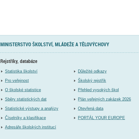
MINISTERSTVO ŠKOLSTVÍ, MLÁDEŽE A TĚLOVÝCHOVY
Rejstříky, databáze
Statistika školství
Důležité odkazy
Pro veřejnost
Školský rejstřík
O školské statistice
Přehled vysokých škol
Sběry statistických dat
Plán veřejných zakázek 2026
Statistické výstupy a analýzy
Otevřená data
Číselníky a klasifikace
PORTÁL YOUR EUROPE
Adresáře školských institucí