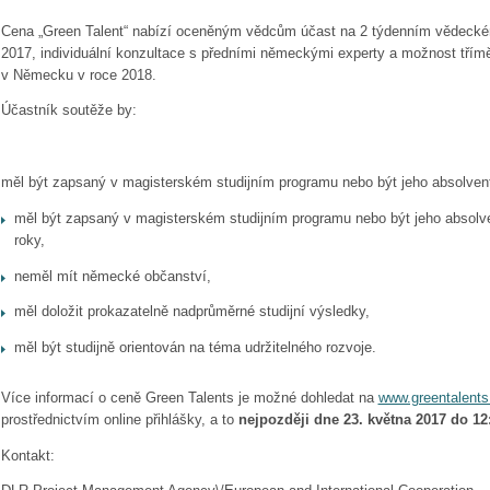
Cena „Green Talent“ nabízí oceněným vědcům účast na 2 týdenním vědeckém 
2017, individuální konzultace s předními německými experty a možnost třímě
v Německu v roce 2018.
Účastník soutěže by:
měl být zapsaný v magisterském studijním programu nebo být jeho absolvent
měl být zapsaný v magisterském studijním programu nebo být jeho absolv
roky,
neměl mít německé občanství,
měl doložit prokazatelně nadprůměrné studijní výsledky,
měl být studijně orientován na téma udržitelného rozvoje.
Více informací o ceně Green Talents je možné dohledat na
www.greentalents
prostřednictvím online přihlášky, a to
nejpozději dne 23. května 2017 do 12
Kontakt: