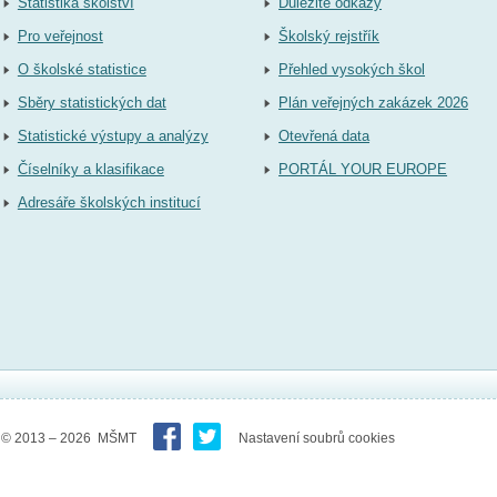
Statistika školství
Důležité odkazy
Pro veřejnost
Školský rejstřík
O školské statistice
Přehled vysokých škol
Sběry statistických dat
Plán veřejných zakázek 2026
Statistické výstupy a analýzy
Otevřená data
Číselníky a klasifikace
PORTÁL YOUR EUROPE
Adresáře školských institucí
© 2013 – 2026 MŠMT
Nastavení soubrů cookies