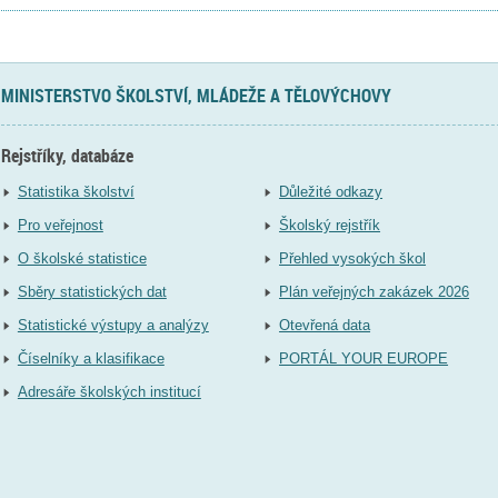
MINISTERSTVO ŠKOLSTVÍ, MLÁDEŽE A TĚLOVÝCHOVY
Rejstříky, databáze
Statistika školství
Důležité odkazy
Pro veřejnost
Školský rejstřík
O školské statistice
Přehled vysokých škol
Sběry statistických dat
Plán veřejných zakázek 2026
Statistické výstupy a analýzy
Otevřená data
Číselníky a klasifikace
PORTÁL YOUR EUROPE
Adresáře školských institucí