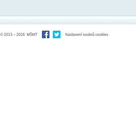
© 2013 – 2026 MŠMT
Nastavení soubrů cookies