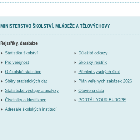
MINISTERSTVO ŠKOLSTVÍ, MLÁDEŽE A TĚLOVÝCHOVY
Rejstříky, databáze
Statistika školství
Důležité odkazy
Pro veřejnost
Školský rejstřík
O školské statistice
Přehled vysokých škol
Sběry statistických dat
Plán veřejných zakázek 2026
Statistické výstupy a analýzy
Otevřená data
Číselníky a klasifikace
PORTÁL YOUR EUROPE
Adresáře školských institucí