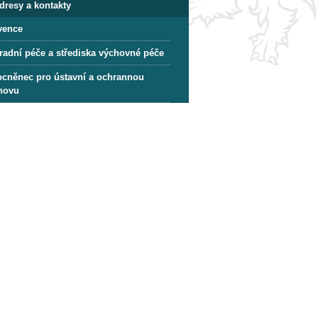
dresy a kontakty
vence
radní péče a střediska výchovné péče
cněnec pro ústavní a ochrannou
hovu