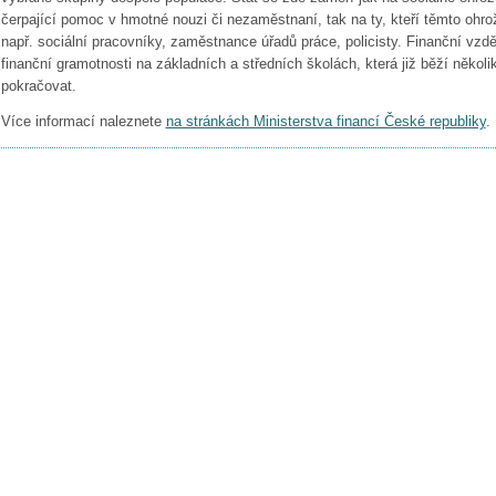
čerpající pomoc v hmotné nouzi či nezaměstnaní, tak na ty, kteří těmto oh
např. sociální pracovníky, zaměstnance úřadů práce, policisty. Finanční vzd
finanční gramotnosti na základních a středních školách, která již běží někol
pokračovat.
Více informací naleznete
na stránkách Ministerstva financí České republiky
.