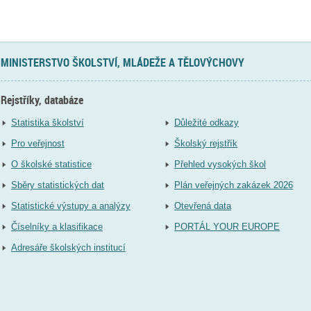
MINISTERSTVO ŠKOLSTVÍ, MLÁDEŽE A TĚLOVÝCHOVY
Rejstříky, databáze
Statistika školství
Důležité odkazy
Pro veřejnost
Školský rejstřík
O školské statistice
Přehled vysokých škol
Sběry statistických dat
Plán veřejných zakázek 2026
Statistické výstupy a analýzy
Otevřená data
Číselníky a klasifikace
PORTÁL YOUR EUROPE
Adresáře školských institucí