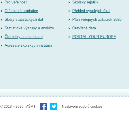
Pro veřejnost
Školský rejstřík
O školské statistice
Přehled vysokých škol
Sběry statistických dat
Plán veřejných zakázek 2026
Statistické výstupy a analýzy
Otevřená data
Číselníky a klasifikace
PORTÁL YOUR EUROPE
Adresáře školských institucí
© 2013 – 2026 MŠMT
Nastavení soubrů cookies