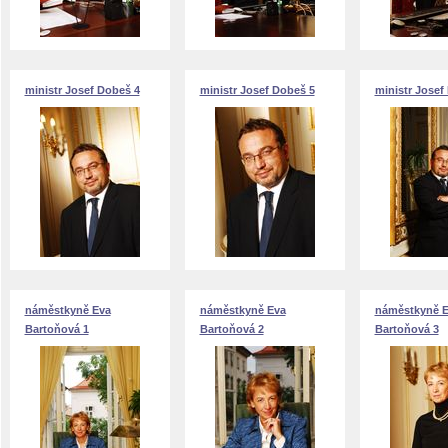
ministr Josef Dobeš 4
ministr Josef Dobeš 5
ministr Josef
náměstkyně Eva
náměstkyně Eva
náměstkyně 
Bartoňová 1
Bartoňová 2
Bartoňová 3