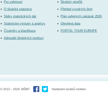
Pro veřejnost
Školský rejstřík
O školské statistice
Přehled vysokých škol
Sběry statistických dat
Plán veřejných zakázek 2026
Statistické výstupy a analýzy
Otevřená data
Číselníky a klasifikace
PORTÁL YOUR EUROPE
Adresáře školských institucí
© 2013 – 2026 MŠMT
Nastavení soubrů cookies