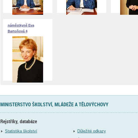
náměstkyně Eva
Bartoňová 4
MINISTERSTVO ŠKOLSTVÍ, MLÁDEŽE A TĚLOVÝCHOVY
Rejstříky, databáze
Statistika školství
Důležité odkazy