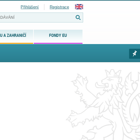
Přihlášení
Registrace
U A ZAHRANIČÍ
FONDY EU