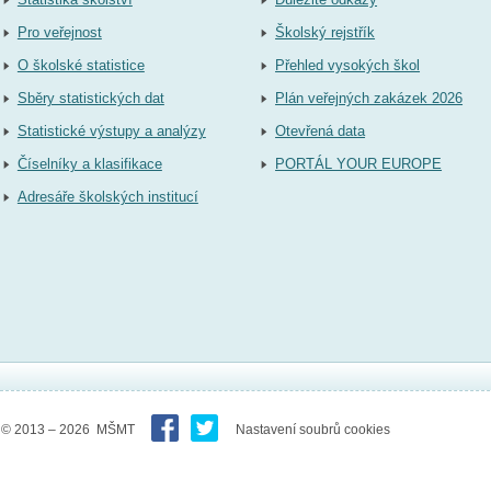
Pro veřejnost
Školský rejstřík
O školské statistice
Přehled vysokých škol
Sběry statistických dat
Plán veřejných zakázek 2026
Statistické výstupy a analýzy
Otevřená data
Číselníky a klasifikace
PORTÁL YOUR EUROPE
Adresáře školských institucí
© 2013 – 2026 MŠMT
Nastavení soubrů cookies