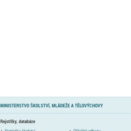
MINISTERSTVO ŠKOLSTVÍ, MLÁDEŽE A TĚLOVÝCHOVY
Rejstříky, databáze
Statistika školství
Důležité odkazy