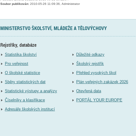
Soubor publikován:
2010-05-26 11:09:36, Administrator
MINISTERSTVO ŠKOLSTVÍ, MLÁDEŽE A TĚLOVÝCHOVY
Rejstříky, databáze
Statistika školství
Důležité odkazy
Pro veřejnost
Školský rejstřík
O školské statistice
Přehled vysokých škol
Sběry statistických dat
Plán veřejných zakázek 2026
Statistické výstupy a analýzy
Otevřená data
Číselníky a klasifikace
PORTÁL YOUR EUROPE
Adresáře školských institucí