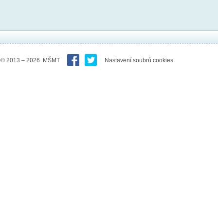
© 2013 – 2026 MŠMT
Nastavení soubrů cookies