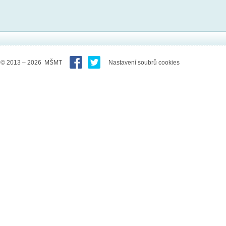
© 2013 – 2026 MŠMT
Nastavení soubrů cookies