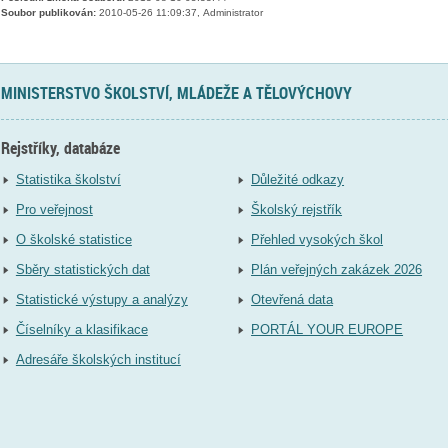
Soubor publikován:
2010-05-26 11:09:37, Administrator
MINISTERSTVO ŠKOLSTVÍ, MLÁDEŽE A TĚLOVÝCHOVY
Rejstříky, databáze
Statistika školství
Důležité odkazy
Pro veřejnost
Školský rejstřík
O školské statistice
Přehled vysokých škol
Sběry statistických dat
Plán veřejných zakázek 2026
Statistické výstupy a analýzy
Otevřená data
Číselníky a klasifikace
PORTÁL YOUR EUROPE
Adresáře školských institucí