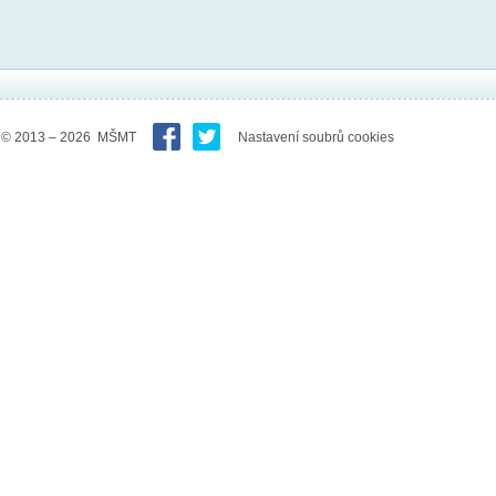
© 2013 – 2026 MŠMT
Nastavení soubrů cookies