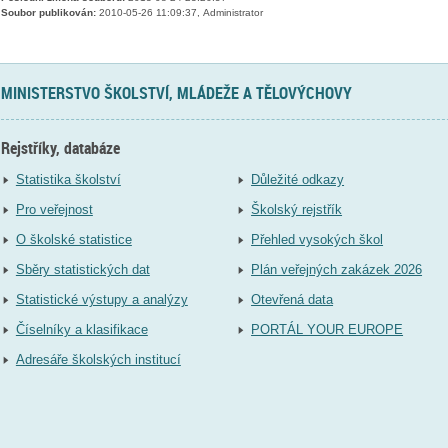
Soubor publikován:
2010-05-26 11:09:37, Administrator
MINISTERSTVO ŠKOLSTVÍ, MLÁDEŽE A TĚLOVÝCHOVY
Rejstříky, databáze
Statistika školství
Důležité odkazy
Pro veřejnost
Školský rejstřík
O školské statistice
Přehled vysokých škol
Sběry statistických dat
Plán veřejných zakázek 2026
Statistické výstupy a analýzy
Otevřená data
Číselníky a klasifikace
PORTÁL YOUR EUROPE
Adresáře školských institucí