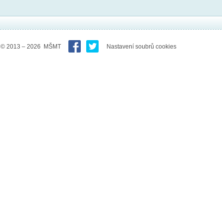
© 2013 – 2026 MŠMT
Nastavení soubrů cookies