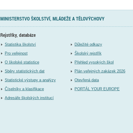
MINISTERSTVO ŠKOLSTVÍ, MLÁDEŽE A TĚLOVÝCHOVY
Rejstříky, databáze
Statistika školství
Důležité odkazy
Pro veřejnost
Školský rejstřík
O školské statistice
Přehled vysokých škol
Sběry statistických dat
Plán veřejných zakázek 2026
Statistické výstupy a analýzy
Otevřená data
Číselníky a klasifikace
PORTÁL YOUR EUROPE
Adresáře školských institucí