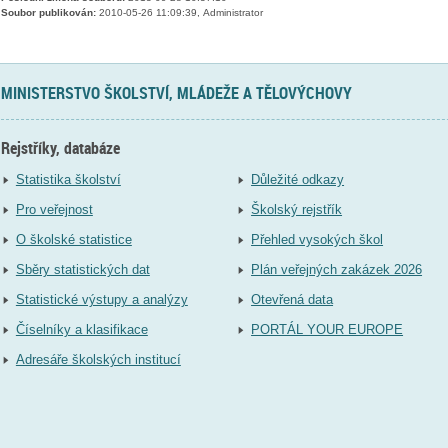
Soubor publikován:
2010-05-26 11:09:39, Administrator
MINISTERSTVO ŠKOLSTVÍ, MLÁDEŽE A TĚLOVÝCHOVY
Rejstříky, databáze
Statistika školství
Důležité odkazy
Pro veřejnost
Školský rejstřík
O školské statistice
Přehled vysokých škol
Sběry statistických dat
Plán veřejných zakázek 2026
Statistické výstupy a analýzy
Otevřená data
Číselníky a klasifikace
PORTÁL YOUR EUROPE
Adresáře školských institucí