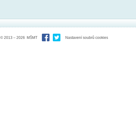
© 2013 – 2026 MŠMT
Nastavení soubrů cookies