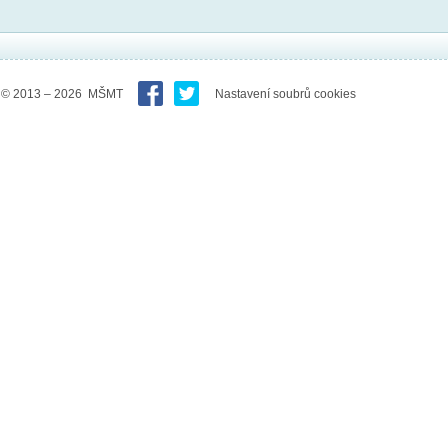
© 2013 – 2026 MŠMT
Nastavení soubrů cookies