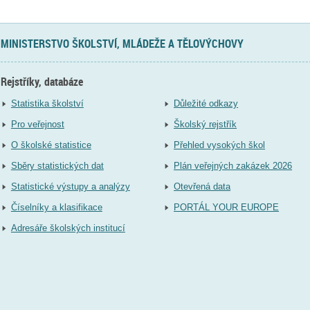
MINISTERSTVO ŠKOLSTVÍ, MLÁDEŽE A TĚLOVÝCHOVY
Rejstříky, databáze
Statistika školství
Důležité odkazy
Pro veřejnost
Školský rejstřík
O školské statistice
Přehled vysokých škol
Sběry statistických dat
Plán veřejných zakázek 2026
Statistické výstupy a analýzy
Otevřená data
Číselníky a klasifikace
PORTÁL YOUR EUROPE
Adresáře školských institucí