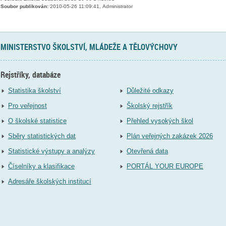
Soubor publikován:
2010-05-26 11:09:41, Administrator
MINISTERSTVO ŠKOLSTVÍ, MLÁDEŽE A TĚLOVÝCHOVY
Rejstříky, databáze
Statistika školství
Důležité odkazy
Pro veřejnost
Školský rejstřík
O školské statistice
Přehled vysokých škol
Sběry statistických dat
Plán veřejných zakázek 2026
Statistické výstupy a analýzy
Otevřená data
Číselníky a klasifikace
PORTÁL YOUR EUROPE
Adresáře školských institucí