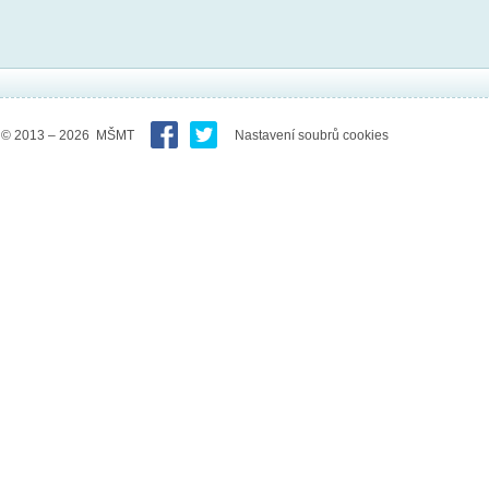
© 2013 – 2026 MŠMT
Nastavení soubrů cookies