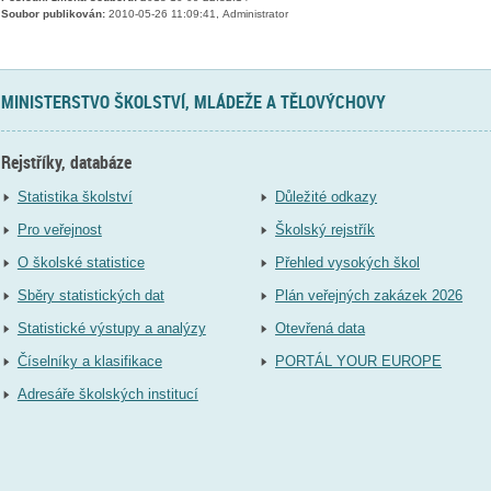
Soubor publikován:
2010-05-26 11:09:41, Administrator
MINISTERSTVO ŠKOLSTVÍ, MLÁDEŽE A TĚLOVÝCHOVY
Rejstříky, databáze
Statistika školství
Důležité odkazy
Pro veřejnost
Školský rejstřík
O školské statistice
Přehled vysokých škol
Sběry statistických dat
Plán veřejných zakázek 2026
Statistické výstupy a analýzy
Otevřená data
Číselníky a klasifikace
PORTÁL YOUR EUROPE
Adresáře školských institucí