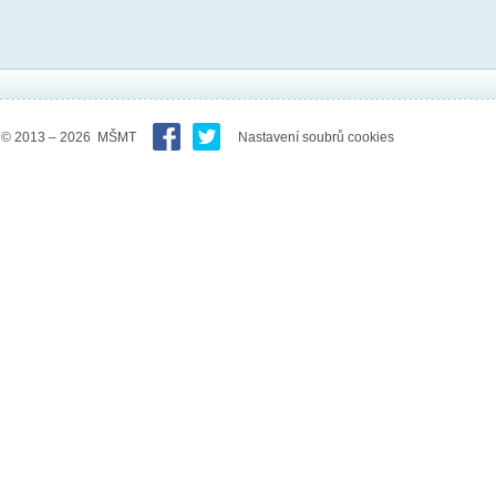
© 2013 – 2026 MŠMT
Nastavení soubrů cookies