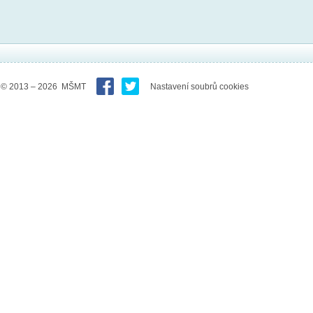
© 2013 – 2026 MŠMT
Nastavení soubrů cookies