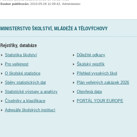
Soubor publikován:
2010-05-26 11:09:42, Administrator
MINISTERSTVO ŠKOLSTVÍ, MLÁDEŽE A TĚLOVÝCHOVY
Rejstříky, databáze
Statistika školství
Důležité odkazy
Pro veřejnost
Školský rejstřík
O školské statistice
Přehled vysokých škol
Sběry statistických dat
Plán veřejných zakázek 2026
Statistické výstupy a analýzy
Otevřená data
Číselníky a klasifikace
PORTÁL YOUR EUROPE
Adresáře školských institucí