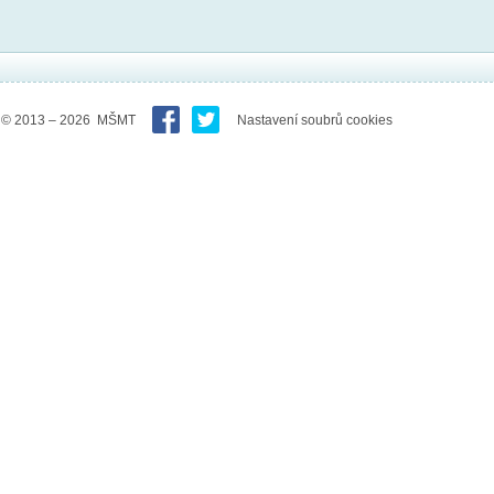
© 2013 – 2026 MŠMT
Nastavení soubrů cookies