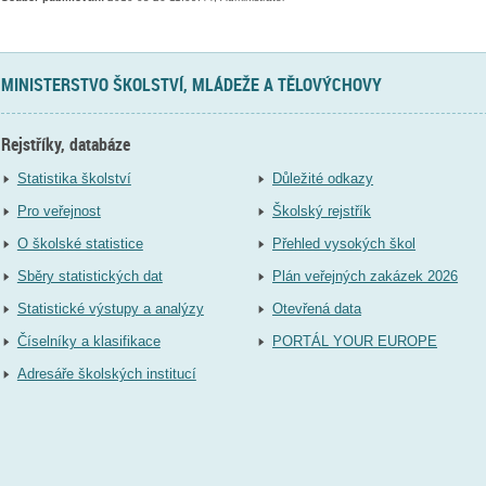
MINISTERSTVO ŠKOLSTVÍ, MLÁDEŽE A TĚLOVÝCHOVY
Rejstříky, databáze
Statistika školství
Důležité odkazy
Pro veřejnost
Školský rejstřík
O školské statistice
Přehled vysokých škol
Sběry statistických dat
Plán veřejných zakázek 2026
Statistické výstupy a analýzy
Otevřená data
Číselníky a klasifikace
PORTÁL YOUR EUROPE
Adresáře školských institucí