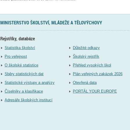
MINISTERSTVO ŠKOLSTVÍ, MLÁDEŽE A TĚLOVÝCHOVY
Rejstříky, databáze
Statistika školství
Důležité odkazy
Pro veřejnost
Školský rejstřík
O školské statistice
Přehled vysokých škol
Sběry statistických dat
Plán veřejných zakázek 2026
Statistické výstupy a analýzy
Otevřená data
Číselníky a klasifikace
PORTÁL YOUR EUROPE
Adresáře školských institucí