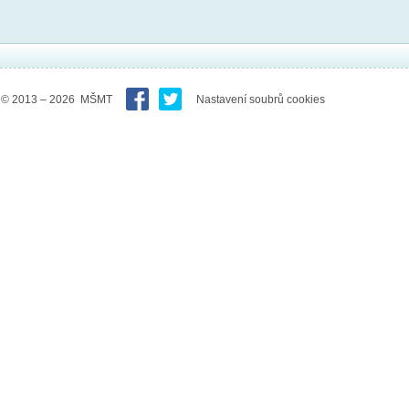
© 2013 – 2026 MŠMT
Nastavení soubrů cookies