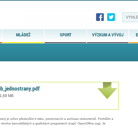
MLÁDEŽ
SPORT
VÝZKUM A VÝVOJ
E
b_jednostrany.pdf
 1,68 MB
erý je určen především k tisku, prezentacím a archivaci dokumentů. Prohlížet a
 v mnoha kancelářských a grafických programech (např. OpenOffice.org). Je