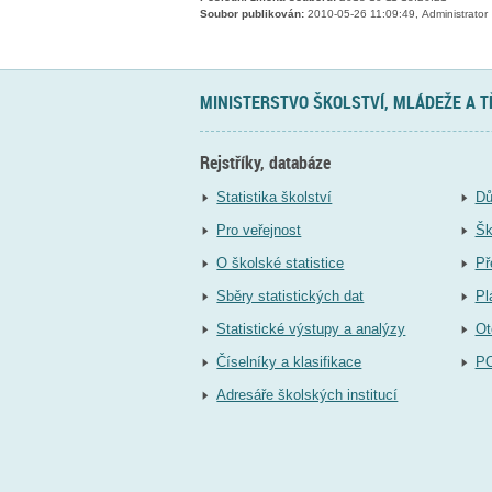
Soubor publikován:
2010-05-26 11:09:49, Administrator
MINISTERSTVO ŠKOLSTVÍ, MLÁDEŽE A 
Rejstříky, databáze
Statistika školství
Dů
Pro veřejnost
Šk
O školské statistice
Př
Sběry statistických dat
Pl
Statistické výstupy a analýzy
Ot
Číselníky a klasifikace
P
Adresáře školských institucí