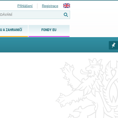
Přihlášení
Registrace
U A ZAHRANIČÍ
FONDY EU