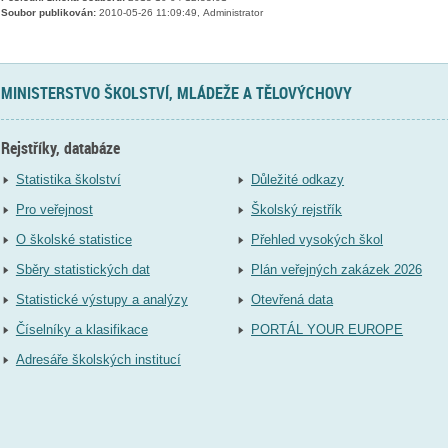
Soubor publikován:
2010-05-26 11:09:49, Administrator
MINISTERSTVO ŠKOLSTVÍ, MLÁDEŽE A TĚLOVÝCHOVY
Rejstříky, databáze
Statistika školství
Důležité odkazy
Pro veřejnost
Školský rejstřík
O školské statistice
Přehled vysokých škol
Sběry statistických dat
Plán veřejných zakázek 2026
Statistické výstupy a analýzy
Otevřená data
Číselníky a klasifikace
PORTÁL YOUR EUROPE
Adresáře školských institucí