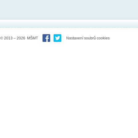
© 2013 – 2026 MŠMT
Nastavení soubrů cookies