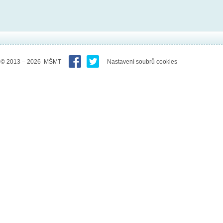
© 2013 – 2026 MŠMT
Nastavení soubrů cookies