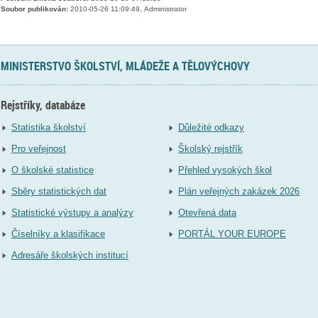
Soubor publikován:
2010-05-26 11:09:49, Administrator
MINISTERSTVO ŠKOLSTVÍ, MLÁDEŽE A TĚLOVÝCHOVY
Rejstříky, databáze
Statistika školství
Důležité odkazy
Pro veřejnost
Školský rejstřík
O školské statistice
Přehled vysokých škol
Sběry statistických dat
Plán veřejných zakázek 2026
Statistické výstupy a analýzy
Otevřená data
Číselníky a klasifikace
PORTÁL YOUR EUROPE
Adresáře školských institucí