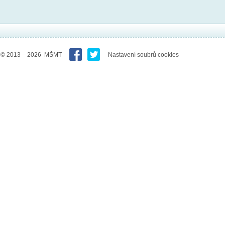
© 2013 – 2026 MŠMT
Nastavení soubrů cookies