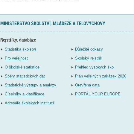
MINISTERSTVO ŠKOLSTVÍ, MLÁDEŽE A TĚLOVÝCHOVY
Rejstříky, databáze
Statistika školství
Důležité odkazy
Pro veřejnost
Školský rejstřík
O školské statistice
Přehled vysokých škol
Sběry statistických dat
Plán veřejných zakázek 2026
Statistické výstupy a analýzy
Otevřená data
Číselníky a klasifikace
PORTÁL YOUR EUROPE
Adresáře školských institucí