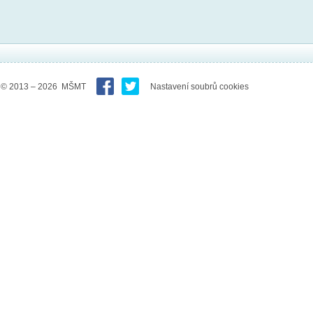
© 2013 – 2026 MŠMT
Nastavení soubrů cookies