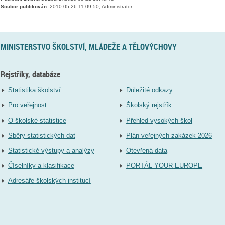
Soubor publikován:
2010-05-26 11:09:50, Administrator
MINISTERSTVO ŠKOLSTVÍ, MLÁDEŽE A TĚLOVÝCHOVY
Rejstříky, databáze
Statistika školství
Důležité odkazy
Pro veřejnost
Školský rejstřík
O školské statistice
Přehled vysokých škol
Sběry statistických dat
Plán veřejných zakázek 2026
Statistické výstupy a analýzy
Otevřená data
Číselníky a klasifikace
PORTÁL YOUR EUROPE
Adresáře školských institucí