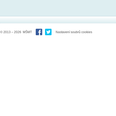
© 2013 – 2026 MŠMT
Nastavení soubrů cookies