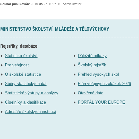
Soubor publikován:
2010-05-26 11:05:11, Administrator
MINISTERSTVO ŠKOLSTVÍ, MLÁDEŽE A TĚLOVÝCHOVY
Rejstříky, databáze
Statistika školství
Důležité odkazy
Pro veřejnost
Školský rejstřík
O školské statistice
Přehled vysokých škol
Sběry statistických dat
Plán veřejných zakázek 2026
Statistické výstupy a analýzy
Otevřená data
Číselníky a klasifikace
PORTÁL YOUR EUROPE
Adresáře školských institucí